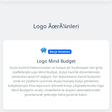
Logo ÃœrÃ¼nleri
Bütçe Yönetimi
Logo Mind Budget
Güçlü kontrol mekanizmaları ve hataya yer bırakmayan veri girişi
özellikleriyle Logo Mind Budget, bütçe hazırlık dönemlerinde
zamandan tasarruf sağlıyor; her departmanın kendi bütçesini
ortak bir platform üzerinde oluşturmasıyla bütçe yönetimini
kolaylaştırıyor. Kısa veya uzun dönemli bütçe çalışmalarınızda Logo
Mind Budget’ın analiz, modelleme ve öngörü yeteneklerinden
yararlanarak geleceğe daha güvenle bakın.