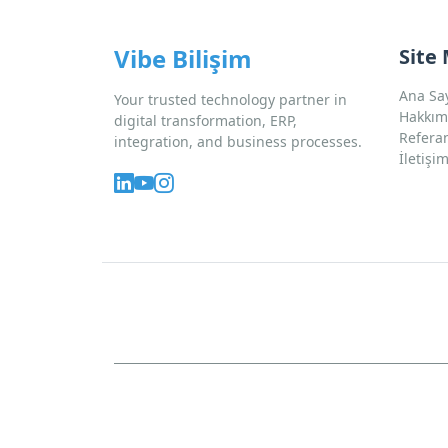
Vibe Bilişim
Site
Ana Sa
Your trusted technology partner in
Hakkım
digital transformation, ERP,
Refera
integration, and business processes.
İletişi