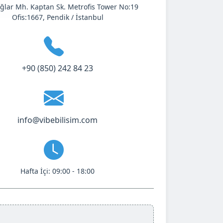
ağlar Mh. Kaptan Sk. Metrofis Tower No:19
Ofis:1667, Pendik / İstanbul
+90 (850) 242 84 23
info@vibebilisim.com
Hafta İçi: 09:00 - 18:00