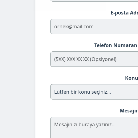
E-posta Adr
Telefon Numaranı
Konu
Mesajın