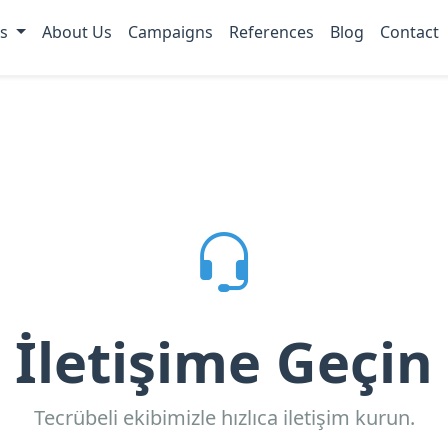
es
About Us
Campaigns
References
Blog
Contact
İletişime Geçin
Tecrübeli ekibimizle hızlıca iletişim kurun.