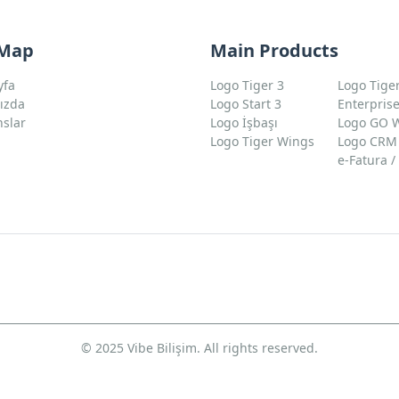
 Map
Main Products
yfa
Logo Tiger 3
Logo Tige
ızda
Logo Start 3
Enterpris
nslar
Logo İşbaşı
Logo GO 
m
Logo Tiger Wings
Logo CRM
e-Fatura /
© 2025 Vibe Bilişim. All rights reserved.