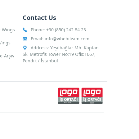
Contact Us
r Wings
Phone:
+90 (850) 242 84 23
e
Email:
info@vibebilisim.com
Wings
Address: Yeşilbağlar Mh. Kaptan
Sk. Metrofis Tower No:19 Ofis:1667,
 e-Arşiv
Pendik / İstanbul