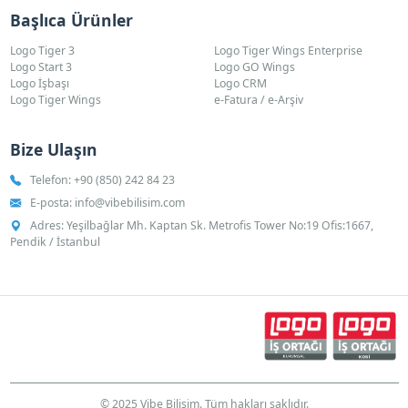
Başlıca Ürünler
Logo Tiger 3
Logo Tiger Wings Enterprise
Logo Start 3
Logo GO Wings
Logo İşbaşı
Logo CRM
Logo Tiger Wings
e-Fatura / e-Arşiv
Bize Ulaşın
Telefon:
+90 (850) 242 84 23
E-posta:
info@vibebilisim.com
Adres: Yeşilbağlar Mh. Kaptan Sk. Metrofis Tower No:19 Ofis:1667,
Pendik / İstanbul
© 2025 Vibe Bilişim. Tüm hakları saklıdır.