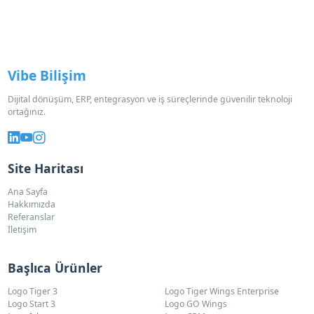
Vibe Bilişim
Dijital dönüşüm, ERP, entegrasyon ve iş süreçlerinde güvenilir teknoloji
ortağınız.
Site Haritası
Ana Sayfa
Hakkımızda
Referanslar
İletişim
Başlıca Ürünler
Logo Tiger 3
Logo Tiger Wings Enterprise
Logo Start 3
Logo GO Wings