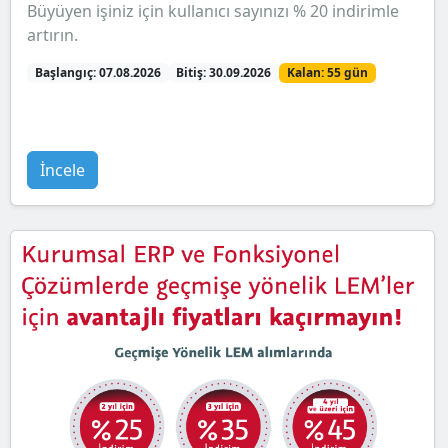
Büyüyen işiniz için kullanıcı sayınızı % 20 indirimle
artırın.
Başlangıç: 07.08.2026
Bitiş: 30.09.2026
Kalan: 55 gün
İncele