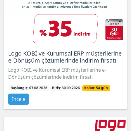
Logo KOBİ ve Kurumsal ERP müşterilerine
e-Dönüşüm çözümlerinde indirim fırsatı
Logo KOBİ ve Kurumsal ERP müşterilerine e-
Dönüşüm çözümlerinde indirim fırsatı
Başlangıç: 07.08.2026
Bitiş: 30.09.2026
Kalan: 54 gün
İncele