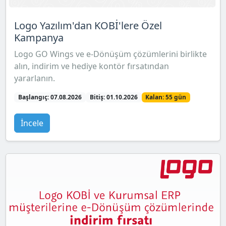
Logo Yazılım'dan KOBİ'lere Özel
Kampanya
Logo GO Wings ve e-Dönüşüm çözümlerini birlikte
alın, indirim ve hediye kontör fırsatından
yararlanın.
Başlangıç: 07.08.2026
Bitiş: 01.10.2026
Kalan: 55 gün
İncele