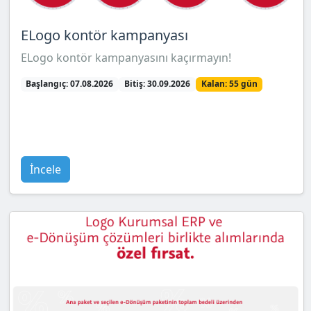
ELogo kontör kampanyası
ELogo kontör kampanyasını kaçırmayın!
Başlangıç: 07.08.2026
Bitiş: 30.09.2026
Kalan: 55 gün
İncele