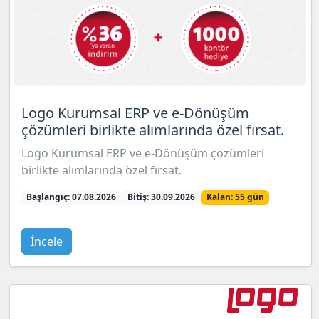
Logo Kurumsal ERP ve e-Dönüşüm
çözümleri birlikte alımlarında özel fırsat.
Logo Kurumsal ERP ve e-Dönüşüm çözümleri
birlikte alımlarında özel fırsat.
Başlangıç: 07.08.2026
Bitiş: 30.09.2026
Kalan: 55 gün
İncele