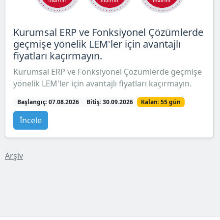
Kurumsal ERP ve Fonksiyonel Çözümlerde
geçmişe yönelik LEM'ler için avantajlı
fiyatları kaçırmayın.
Kurumsal ERP ve Fonksiyonel Çözümlerde geçmişe
yönelik LEM'ler için avantajlı fiyatları kaçırmayın.
Başlangıç: 07.08.2026
Bitiş: 30.09.2026
Kalan: 55 gün
İncele
Arşiv