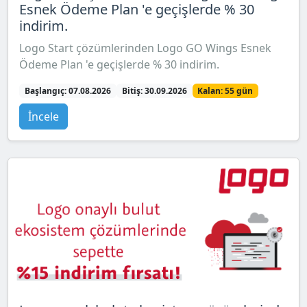
Esnek Ödeme Plan 'e geçişlerde % 30
indirim.
Logo Start çözümlerinden Logo GO Wings Esnek
Ödeme Plan 'e geçişlerde % 30 indirim.
Başlangıç: 07.08.2026
Bitiş: 30.09.2026
Kalan: 55 gün
İncele