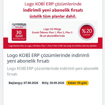
Logo KOBİ ERP çözümlerinde indirimli
yeni abonelik fırsatı
Logo KOBİ ERP çözümlerinde indirimli yeni abonelik
fırsatı
Başlangıç: 07.08.2026
Bitiş: 30.09.2026
Kalan: 55 gün