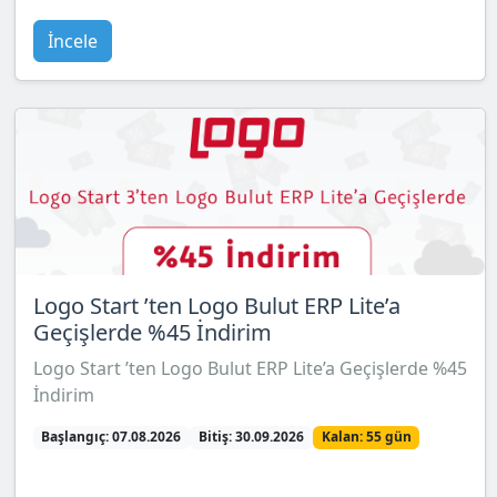
İncele
Logo Start ’ten Logo Bulut ERP Lite’a
Geçişlerde %45 İndirim
Logo Start ’ten Logo Bulut ERP Lite’a Geçişlerde %45
İndirim
Başlangıç: 07.08.2026
Bitiş: 30.09.2026
Kalan: 55 gün