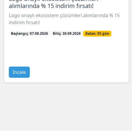
alımlarında % 15 indirim fırsatı!
Logo onaylı ekosistem çözümleri alımlarında % 15
indirim fırsatı!
Başlangıç: 07.08.2026
Bitiş: 30.09.2026
Kalan: 55 gün
İncele