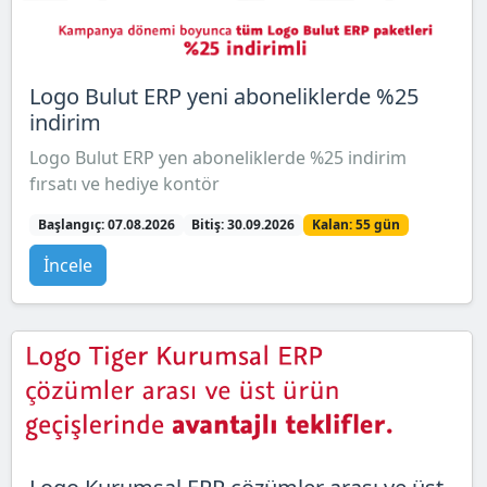
Logo Bulut ERP yeni aboneliklerde %25
indirim
Logo Bulut ERP yen aboneliklerde %25 indirim
fırsatı ve hediye kontör
Başlangıç: 07.08.2026
Bitiş: 30.09.2026
Kalan: 55 gün
İncele