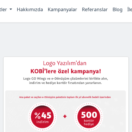
tler
Hakkımızda
Kampanyalar
Referanslar
Blog
İl