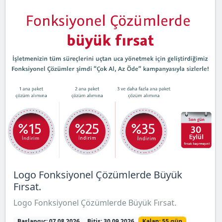
Logo Fonksiyonel Çözümlerde Büyük
Fırsat.
Logo Fonksiyonel Çözümlerde Büyük Fırsat.
Başlangıç: 07.08.2026
Bitiş: 30.09.2026
Kalan: 55 gün