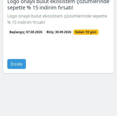
Logo onaylı bulut ekosistem çözümlerinde
sepette % 15 indirim fırsatı!
Logo onaylı bulut ekosistem çözümlerinde sepette
% 15 indirim fırsatı!
Başlangıç: 07.08.2026
Bitiş: 30.09.2026
Kalan: 55 gün
İncele