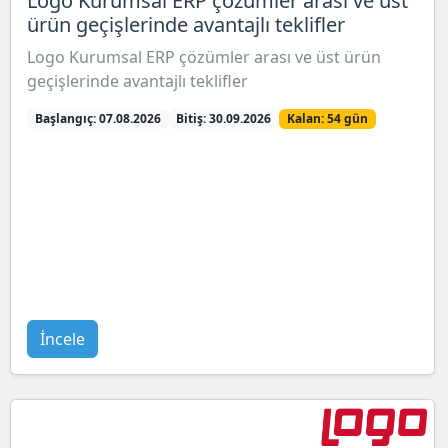
Logo Kurumsal ERP çözümler arası ve üst
ürün geçişlerinde avantajlı teklifler
Logo Kurumsal ERP çözümler arası ve üst ürün
geçişlerinde avantajlı teklifler
Başlangıç: 07.08.2026
Bitiş: 30.09.2026
Kalan: 54 gün
İncele