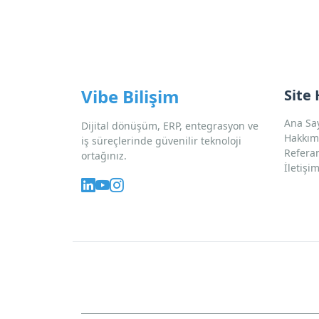
Vibe Bilişim
Site 
Ana Sa
Dijital dönüşüm, ERP, entegrasyon ve
Hakkım
iş süreçlerinde güvenilir teknoloji
Refera
ortağınız.
İletişi