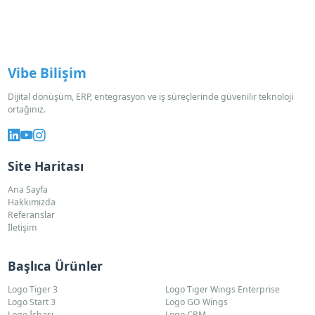
Vibe Bilişim
Dijital dönüşüm, ERP, entegrasyon ve iş süreçlerinde güvenilir teknoloji
ortağınız.
Site Haritası
Ana Sayfa
Hakkımızda
Referanslar
İletişim
Başlıca Ürünler
Logo Tiger 3
Logo Tiger Wings Enterprise
Logo Start 3
Logo GO Wings
Logo İşbaşı
Logo CRM