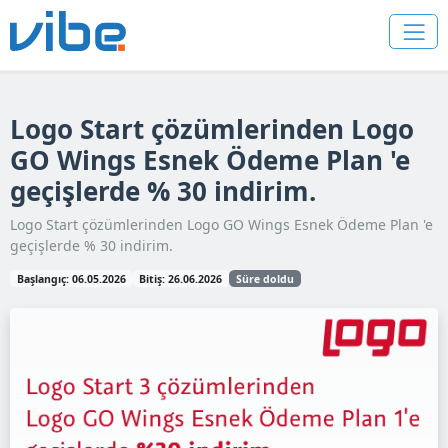
Logo Start çözümlerinden Logo
GO Wings Esnek Ödeme Plan 'e
geçişlerde % 30 indirim.
Logo Start çözümlerinden Logo GO Wings Esnek Ödeme Plan 'e
geçişlerde % 30 indirim.
Başlangıç: 06.05.2026
Bitiş: 26.06.2026
Süre doldu