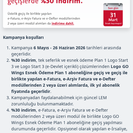
Kampanya koşulları
Kampanya
6 Mayıs - 26 Haziran 2026
tarihleri arasında
geçerlidir.
%30 indirim
, tek seferlik ve esnek ödeme Plan 1 Logo Start
3 ve Logo Start 3 (e-Devlet içerikli) çözümlerinden
Logo GO
Wings Esnek Ödeme Plan 1 aboneliğine geçiş ve geçiş ile
birlikte yapılan e-Fatura, e-Arşiv Fatura ve e-Defter
modüllerinden 2 veya üzeri alımlarda, ilk yıl abonelik
fiyatında geçerlidir
.
Kampanyadan faydalanabilmek için güncel LEM
zorunluluğu bulunmamaktadır.
%30 indirim
, e-Fatura, e-Arşiv Fatura ve e-Defter
modüllerinden 2 veya üzeri modül ile birlikte Logo GO
Wings Esnek Ödeme Plan 1 aboneliğine geçiş yapılması
durumunda geçerlidir. Opsiyonel olarak yapılan e-İrsaliye,