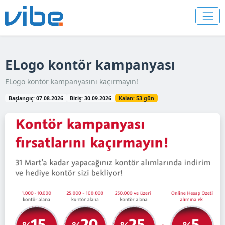
ELogo kontör kampanyası
ELogo kontör kampanyasını kaçırmayın!
Başlangıç: 07.08.2026
Bitiş: 30.09.2026
Kalan: 53 gün