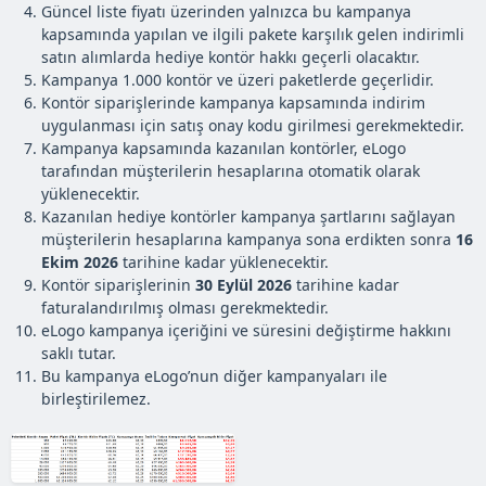
Güncel liste fiyatı üzerinden yalnızca bu kampanya
kapsamında yapılan ve ilgili pakete karşılık gelen indirimli
satın alımlarda hediye kontör hakkı geçerli olacaktır.
Kampanya 1.000 kontör ve üzeri paketlerde geçerlidir.
Kontör siparişlerinde kampanya kapsamında indirim
uygulanması için satış onay kodu girilmesi gerekmektedir.
Kampanya kapsamında kazanılan kontörler, eLogo
tarafından müşterilerin hesaplarına otomatik olarak
yüklenecektir.
Kazanılan hediye kontörler kampanya şartlarını sağlayan
müşterilerin hesaplarına kampanya sona erdikten sonra
16
Ekim 2026
tarihine kadar yüklenecektir.
Kontör siparişlerinin
30 Eylül 2026
tarihine kadar
faturalandırılmış olması gerekmektedir.
eLogo kampanya içeriğini ve süresini değiştirme hakkını
saklı tutar.
Bu kampanya eLogo’nun diğer kampanyaları ile
birleştirilemez.