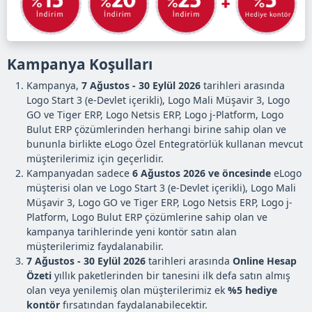
Kampanya Koşulları
Kampanya,
7 Ağustos - 30 Eylül 2026
tarihleri arasında
Logo Start 3 (e-Devlet içerikli), Logo Mali Müşavir 3, Logo
GO ve Tiger ERP, Logo Netsis ERP, Logo j-Platform, Logo
Bulut ERP çözümlerinden herhangi birine sahip olan ve
bununla birlikte eLogo Özel Entegratörlük kullanan mevcut
müşterilerimiz için geçerlidir.
Kampanyadan sadece
6 Ağustos 2026 ve öncesinde
eLogo
müşterisi olan ve Logo Start 3 (e-Devlet içerikli), Logo Mali
Müşavir 3, Logo GO ve Tiger ERP, Logo Netsis ERP, Logo j-
Platform, Logo Bulut ERP çözümlerine sahip olan ve
kampanya tarihlerinde yeni kontör satın alan
müşterilerimiz faydalanabilir.
7 Ağustos - 30 Eylül 2026
tarihleri arasında
Online Hesap
Özeti
yıllık paketlerinden bir tanesini ilk defa satın almış
olan veya yenilemiş olan müşterilerimiz ek
%5 hediye
kontör
fırsatından faydalanabilecektir.