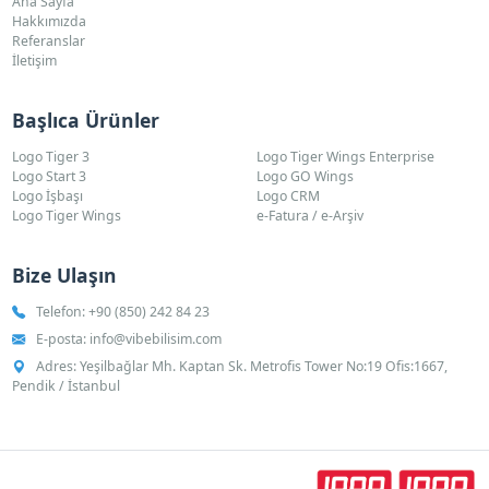
Ana Sayfa
Hakkımızda
Referanslar
İletişim
Başlıca Ürünler
Logo Tiger 3
Logo Tiger Wings Enterprise
Logo Start 3
Logo GO Wings
Logo İşbaşı
Logo CRM
Logo Tiger Wings
e-Fatura / e-Arşiv
Bize Ulaşın
Telefon:
+90 (850) 242 84 23
E-posta:
info@vibebilisim.com
Adres: Yeşilbağlar Mh. Kaptan Sk. Metrofis Tower No:19 Ofis:1667,
Pendik / İstanbul