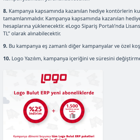
8.
Kampanya kapsamında kazanılan hediye kontörlerin kullan
tamamlanmalıdır. Kampanya kapsamında kazanılan hediye k
hesaplarına yüklenecektir. eLogo Sipariş Portalı’nda Lisans 
TL” olarak alınabilecektir.
9.
Bu kampanya eş zamanlı diğer kampanyalar ve özel koşull
10.
Logo Yazılım, kampanya içeriğini ve süresini değiştirme