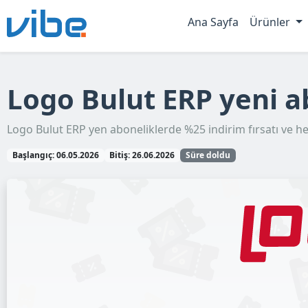
Ana Sayfa
Ürünler
Logo Bulut ERP yeni a
Logo Bulut ERP yen aboneliklerde %25 indirim fırsatı ve h
Başlangıç: 06.05.2026
Bitiş: 26.06.2026
Süre doldu