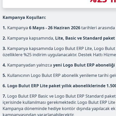
Kampanya Koşulları:
1.
Kampanya
6 Mayıs - 26 Haziran 2026
tarihleri arasında 
2.
Kampanya kapsamında,
Lite, Basic ve Standard paket
3.
Kampanya kapsamında Logo Bulut ERP Lite, Logo Bulut ERP
özelliklere %25 indirim uygulanacaktır. Destek Hattı Hizmet
4.
Kampanyadan yalnızca
yeni Logo Bulut ERP aboneliği
5.
Kullanıcının Logo Bulut ERP abonelik yenileme tarihi gel
6. Logo Bulut ERP Lite paket yıllık aboneliklerinde 1.5
7.
Logo Bulut ERP Basic ve Logo Bulut ERP Standard paket 
içerisinde kullanılması gerekmektedir. Logo Bulut ERP Lit
Kampanya döneminde hediye kontör dışında yapılacak ek kon
kampanyasından yararlanabilecektir.