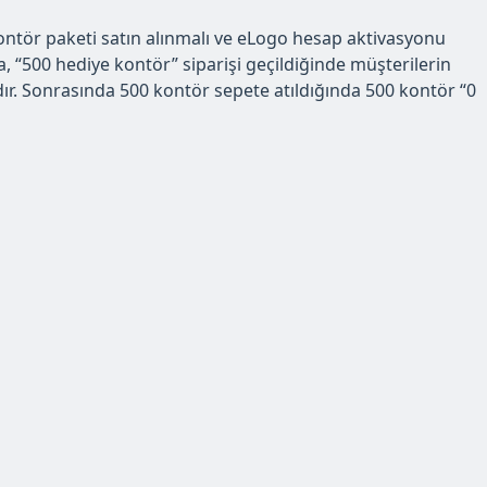
ontör paketi satın alınmalı ve eLogo hesap aktivasyonu
500 hediye kontör” siparişi geçildiğinde müşterilerin
lıdır. Sonrasında 500 kontör sepete atıldığında 500 kontör “0