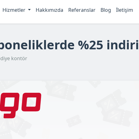
Hizmetler
Hakkımızda
Referanslar
Blog
İletişim
boneliklerde %25 indir
ediye kontör