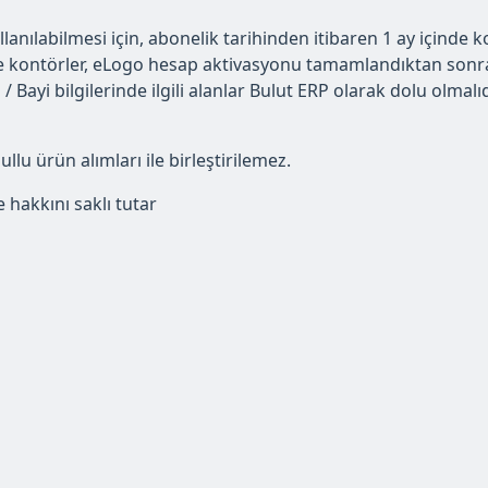
ılabilmesi için, abonelik tarihinden itibaren 1 ay içinde k
ontörler, eLogo hesap aktivasyonu tamamlandıktan sonra, “
/ Bayi bilgilerinde ilgili alanlar Bulut ERP olarak dolu olma
u ürün alımları ile birleştirilemez.
 hakkını saklı tutar