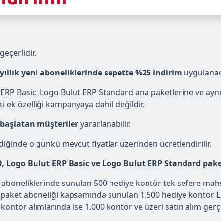
geçerlidir.
 yıllık yeni aboneliklerinde sepette %25 indirim
uygulanaca
 Basic, Logo Bulut ERP Standard ana paketlerine ve aynı se
i ek özelliği kampanyaya dahil değildir.
 başlatan müşteriler
yararlanabilir.
diğinde o günkü mevcut fiyatlar üzerinden ücretlendirilir.
00, Logo Bulut ERP Basic ve Logo Bulut ERP Standard paket
aboneliklerinde sunulan 500 hediye kontör tek sefere mahs
e paket aboneliği kapsamında sunulan 1.500 hediye kontör Lit
tör alımlarında ise 1.000 kontör ve üzeri satın alım gerçe