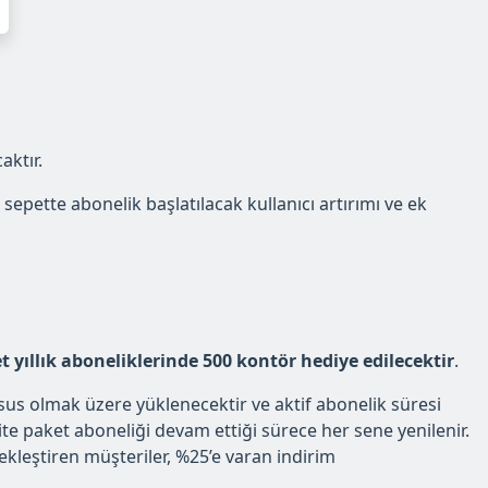
ktır.
pette abonelik başlatılacak kullanıcı artırımı ve ek
 yıllık aboneliklerinde 500 kontör hediye edilecektir
.
us olmak üzere yüklenecektir ve aktif abonelik süresi
e paket aboneliği devam ettiği sürece her sene yenilenir.
kleştiren müşteriler, %25’e varan indirim