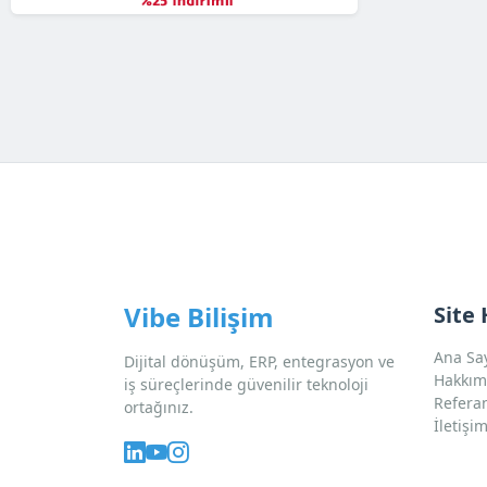
Vibe Bilişim
Site 
Ana Sa
Dijital dönüşüm, ERP, entegrasyon ve
Hakkım
iş süreçlerinde güvenilir teknoloji
Refera
ortağınız.
İletişi