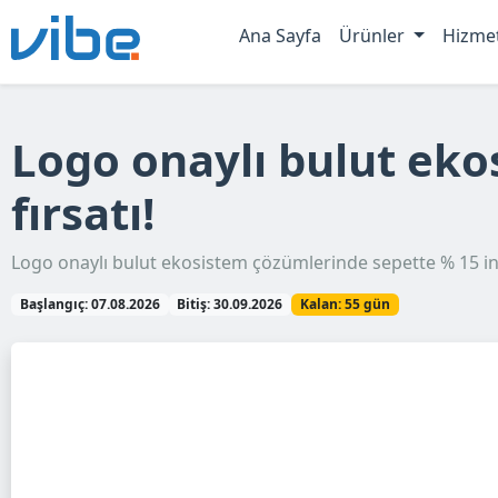
Ana Sayfa
Ürünler
Hizme
Logo onaylı bulut eko
fırsatı!
Logo onaylı bulut ekosistem çözümlerinde sepette % 15 ind
Başlangıç: 07.08.2026
Bitiş: 30.09.2026
Kalan: 55 gün