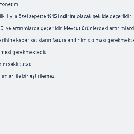
 Yönetimi
lk 1 yıla özel sepette
%15 indirim
olacak şekilde geçerlidir.
ül ve artırımlarda geçerlidir. Mevcut ürünlerdeki artırımlard
arihine kadar satışların faturalandırılmış olması gerekmekte
tilmesi gerekmektedir.
nı saklı tutar.
ları ile birleştirilemez.