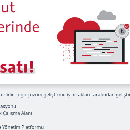
erlidir. Logo çözüm geliştirme iş ortakları tarafından gelişti
rasyonu
 Çalışma Alanı
me Yönetim Platformu