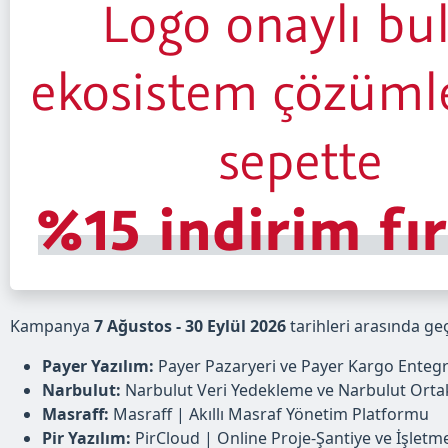
Kampanya
7 Ağustos - 30 Eylül 2026
tarihleri arasında geç
Payer Yazılım:
Payer Pazaryeri ve Payer Kargo Enteg
Narbulut:
Narbulut Veri Yedekleme ve Narbulut Ortak
Masraff:
Masraff | Akıllı Masraf Yönetim Platformu
Pir Yazılım:
PirCloud | Online Proje-Şantiye ve İşlet