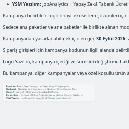
YSM Yazılım:
JobAnalytics | Yapay Zekâ Tabanlı Ücret
Kampanya belirtilen Logo onaylı ekosistem çözümleri için i
Sadece ana paketler ve ana paketler ile birlikte alınan mod
Kampanyadan yararlanabilmek için en geç
30 Eylül 2026
t
Sipariş girişleri için kampanya kodunun ilgili alanda belir
Logo Yazılım, kampanya içeriği ve süresini değiştirme hakkı
Bu kampanya, diğer kampanyalar veya özel koşullu ürün alım