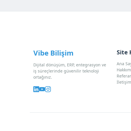
Vibe Bilişim
Site 
Ana Sa
Dijital dönüşüm, ERP, entegrasyon ve
Hakkım
iş süreçlerinde güvenilir teknoloji
Refera
ortağınız.
İletişi