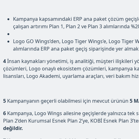
Kampanya kapsamındaki ERP ana paket çözüm geçişleriy
çalışan artırımı Plan 1, Plan 2 ve Plan 3 alımlarında %2
Logo GO Wings’den, Logo Tiger Wings’e, Logo Tiger Win
alımlarında ERP ana paket geçiş siparişinde yer almak
4
İnsan kaynakları yönetimi, iş analitiği, müşteri ilişkileri
çözümleri, Logo onaylı ekosistem çözümleri, kampanya kap
lisansları, Logo Akademi, uyarlama araçları, veri bakım hi
5
Kampanyanın geçerli olabilmesi için mevcut ürünün
5 M
6
Kampanya, Logo Wings ailesine geçişlerde yalnızca tek s
Plan 2’den Kurumsal Esnek Plan 2’ye, KOBİ Esnek Plan 3’te
değildir.