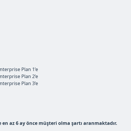
terprise Plan 1’e
terprise Plan 2’e
terprise Plan 3’e
e en az 6 ay önce müşteri olma şartı aranmaktadır.