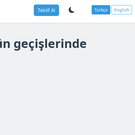
Teklif Al
Türkçe
English
n geçişlerinde