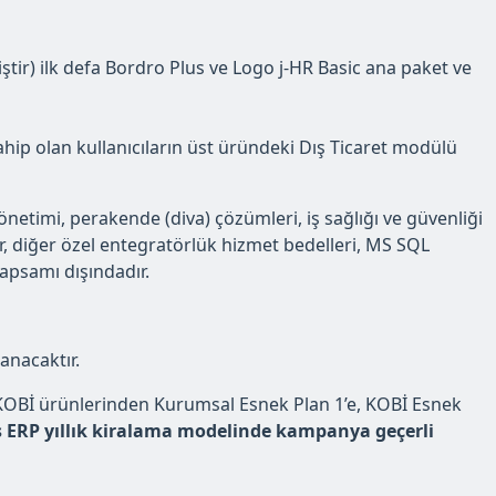
ir) ilk defa Bordro Plus ve Logo j-HR Basic ana paket ve
hip olan kullanıcıların üst üründeki Dış Ticaret modülü
yönetimi, perakende (diva) çözümleri, iş sağlığı ve güvenliği
 diğer özel entegratörlük hizmet bedelleri, MS SQL
apsamı dışındadır.
anacaktır.
 KOBİ ürünlerinden Kurumsal Esnek Plan 1’e, KOBİ Esnek
 ERP yıllık kiralama modelinde kampanya geçerli