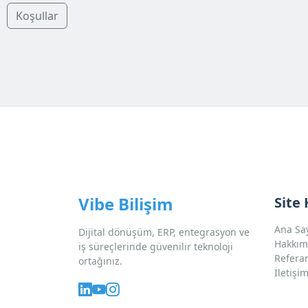
Koşullar
Vibe Bilişim
Site 
Ana Sa
Dijital dönüşüm, ERP, entegrasyon ve
Hakkım
iş süreçlerinde güvenilir teknoloji
Refera
ortağınız.
İletişi