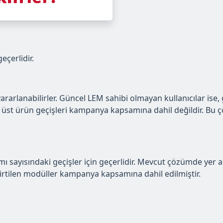
eçerlidir.
ararlanabilirler. Güncel LEM sahibi olmayan kullanıcılar ise
üst ürün geçişleri kampanya kapsamına dahil değildir. Bu ç
sayısındaki geçişler için geçerlidir. Mevcut çözümde yer al
rtilen modüller kampanya kapsamına dahil edilmiştir.