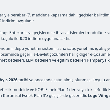
le beraber (7. maddede kapsama dahil geçişler belirtilmişt
0 indirim uygulanır.
gs Enterprise’a geçişlerde e-ihracat işlemleri modülüne sa
 koşulu ile %20 indirim uygulanacaktır.
 yönetimi, depo yönetimi sistemi, saha satış yönetimi, iş akış 
samında geçerli e-Devlet çözümleri hariç diğer e-Çözümler,
zmet bedelleri, LEM bedelleri ve eğitim bedelleri kampanya k
Ayıs 2026
tarihi ve öncesnde satın almış olunması koşulu ar
eferlik modelde ve KOBİ Esnek Plan 1’den veya tek seferlik
n Kurumsal Esnek Plan 3’e geçişlerde geçerlidir.
Logo Wings