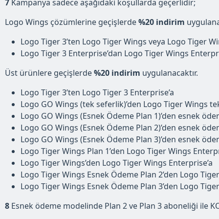
7
Kampanya sadece aşağıdaki koşullarda geçerlidir;
Logo Wings çözümlerine geçişlerde
%20 indirim
uygulana
Logo Tiger 3’ten Logo Tiger Wings veya Logo Tiger Wi
Logo Tiger 3 Enterprise’dan Logo Tiger Wings Enterpr
Üst ürünlere geçişlerde
%20 indirim
uygulanacaktır.
Logo Tiger 3’ten Logo Tiger 3 Enterprise’a
Logo GO Wings (tek seferlik)’den Logo Tiger Wings tek 
Logo GO Wings (Esnek Ödeme Plan 1)’den esnek ödeme
Logo GO Wings (Esnek Ödeme Plan 2)’den esnek ödeme
Logo GO Wings (Esnek Ödeme Plan 3)’den esnek ödeme
Logo Tiger Wings Plan 1’den Logo Tiger Wings Enterpr
Logo Tiger Wings’den Logo Tiger Wings Enterprise’a
Logo Tiger Wings Esnek Ödeme Plan 2’den Logo Tiger
Logo Tiger Wings Esnek Ödeme Plan 3’den Logo Tiger
8
Esnek ödeme modelinde Plan 2 ve Plan 3 aboneliği ile KO