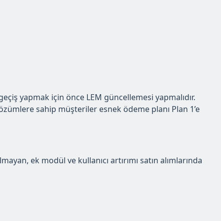
, geçiş yapmak için önce LEM güncellemesi yapmalıdır.
özümlere sahip müşteriler esnek ödeme planı Plan 1’e
mayan, ek modül ve kullanıcı artırımı satın alımlarında