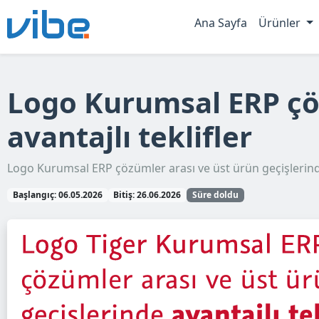
Ana Sayfa
Ürünler
Logo Kurumsal ERP çöz
avantajlı teklifler
Logo Kurumsal ERP çözümler arası ve üst ürün geçişlerinde 
Başlangıç: 06.05.2026
Bitiş: 26.06.2026
Süre doldu