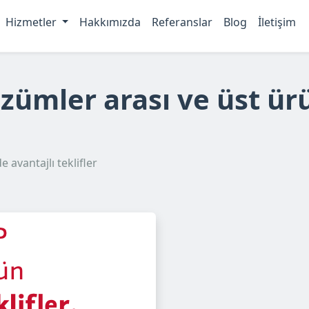
Hizmetler
Hakkımızda
Referanslar
Blog
İletişim
ümler arası ve üst ürü
avantajlı teklifler