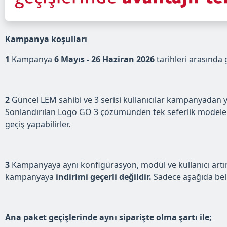
Kampanya koşulları
1
Kampanya
6 Mayıs - 26 Haziran 2026
tarihleri arasında g
2
Güncel LEM sahibi ve 3 serisi kullanıcılar kampanyadan y
Sonlandırılan Logo GO 3 çözümünden tek seferlik modele 
geçiş yapabilirler.
3
Kampanyaya aynı konfigürasyon, modül ve kullanıcı artımı 
kampanyaya
indirimi geçerli değildir.
Sadece aşağıda beli
Ana paket geçişlerinde aynı siparişte olma şartı ile;