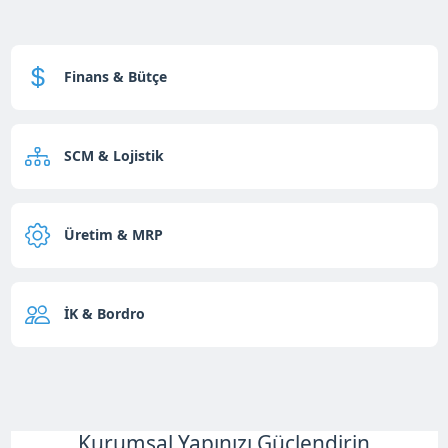
Finans & Bütçe
SCM & Lojistik
Üretim & MRP
İK & Bordro
Kurumsal Yapınızı Güçlendirin