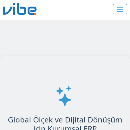
Global Ölçek ve Dijital Dönüşüm
için Kurumsal ERP