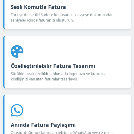
Sesli Komutla Fatura
Türkiye'de bir ilk! Sadece konuşarak, klavyeye dokunmadan
saniyeler içinde faturanızı oluşturun.
Özelleştirilebilir Fatura Tasarımı
Sürükle-bırak özellikli şablonlarla logonuzu ve kurumsal
kimliğinizi yansıtan faturalar tasarlayın.
Anında Fatura Paylaşımı
Oluşturduğunuz faturaları tek tuşla WhatsApp veya e-posta