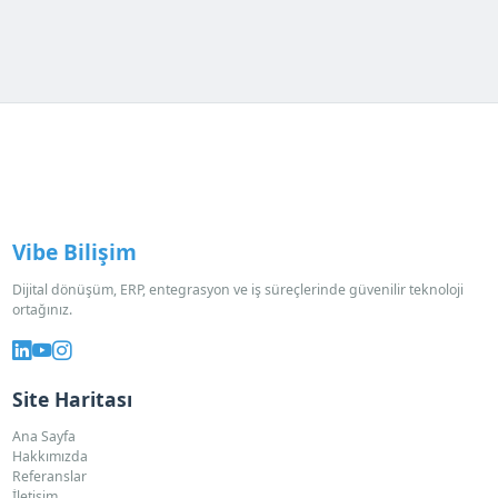
Vibe Bilişim
Dijital dönüşüm, ERP, entegrasyon ve iş süreçlerinde güvenilir teknoloji
ortağınız.
Site Haritası
Ana Sayfa
Hakkımızda
Referanslar
İletişim