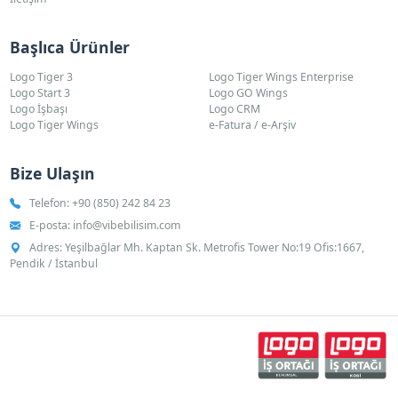
Başlıca Ürünler
Logo Tiger 3
Logo Tiger Wings Enterprise
Logo Start 3
Logo GO Wings
Logo İşbaşı
Logo CRM
Logo Tiger Wings
e-Fatura / e-Arşiv
Bize Ulaşın
Telefon:
+90 (850) 242 84 23
E-posta:
info@vibebilisim.com
Adres: Yeşilbağlar Mh. Kaptan Sk. Metrofis Tower No:19 Ofis:1667,
Pendik / İstanbul