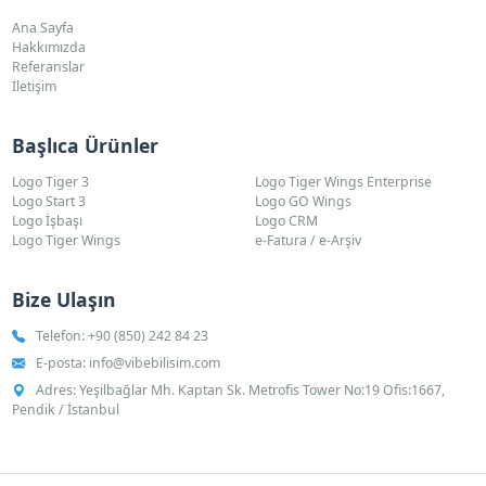
Ana Sayfa
Hakkımızda
Referanslar
İletişim
Başlıca Ürünler
Logo Tiger 3
Logo Tiger Wings Enterprise
Logo Start 3
Logo GO Wings
Logo İşbaşı
Logo CRM
Logo Tiger Wings
e-Fatura / e-Arşiv
Bize Ulaşın
Telefon:
+90 (850) 242 84 23
E-posta:
info@vibebilisim.com
Adres: Yeşilbağlar Mh. Kaptan Sk. Metrofis Tower No:19 Ofis:1667,
Pendik / İstanbul